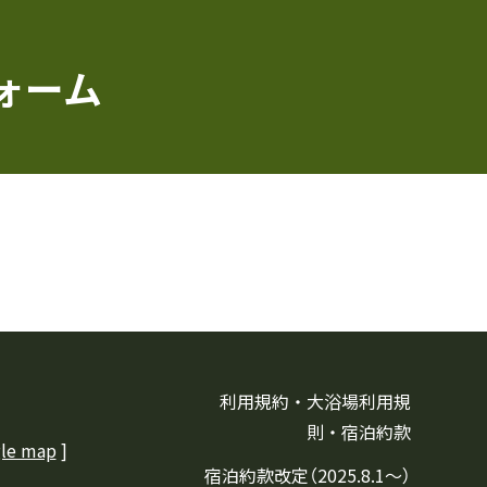
ォーム
利用規約・大浴場利用規
則・宿泊約款
le map
]
宿泊約款改定（2025.8.1〜）