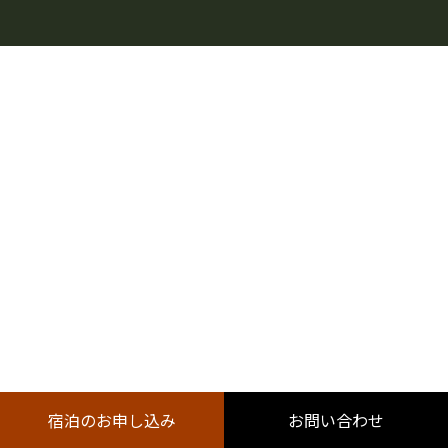
宿泊のお申し込み
お問い合わせ