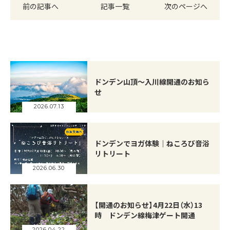
前の記事へ
記事一覧
次のページへ
ドンデン山頂～入川線開通のお知ら
せ
2026.07.13
ドンデンでヨガ体験｜ねころび音浴
リトリート
2026.06.30
【開通のお知らせ】4月22日（水）13
時 ドンデン線梅津ゲート開通
2026.04.22