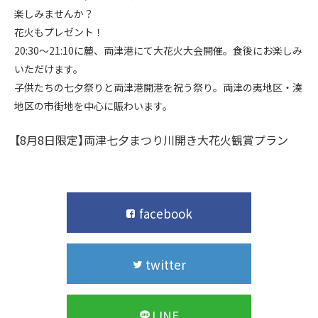
楽しみませんか？
花火もプレゼント！
20:30～21:10に麓、両津港にて大花火大会開催。食後にお楽しみ
いただけます。
子供たちの七夕祭りと両津港開港を祝う祭り。両津の夷地区・湊
地区の市街地を中心に賑わいます。
【8月8日限定】両津七夕まつり川開き大花火観賞プラン
facebook
twitter
LINE