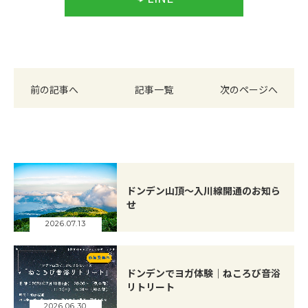
前の記事へ
記事一覧
次のページへ
ドンデン山頂～入川線開通のお知ら
せ
2026.07.13
ドンデンでヨガ体験｜ねころび音浴
リトリート
2026.06.30