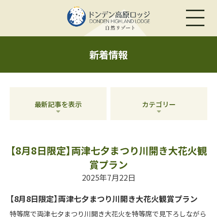
新着情報
最新記事を表示
カテゴリー
【8月8日限定】両津七夕まつり川開き大花火観
賞プラン
2025年7月22日
【8月8日限定】両津七夕まつり川開き大花火観賞プラン
特等席で両津七夕まつり川開き大花火を特等席で見下ろしながら