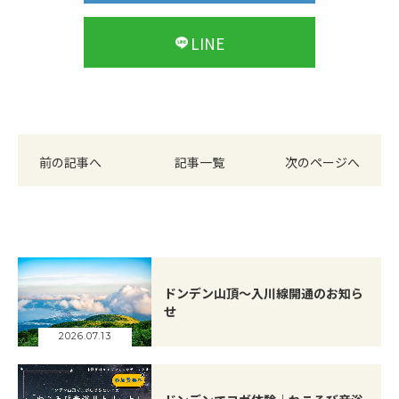
LINE
前の記事へ
記事一覧
次のページへ
ドンデン山頂～入川線開通のお知ら
せ
2026.07.13