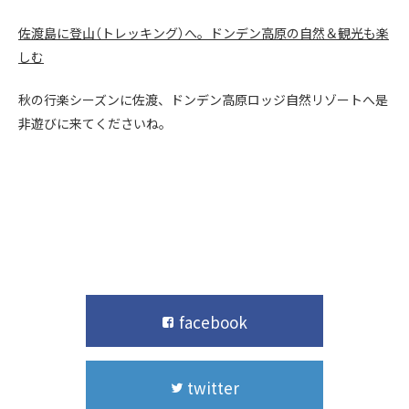
佐渡島に登山（トレッキング）へ。ドンデン高原の自然＆観光も楽
しむ
秋の行楽シーズンに佐渡、ドンデン高原ロッジ自然リゾートへ是
非遊びに来てくださいね。
facebook
twitter