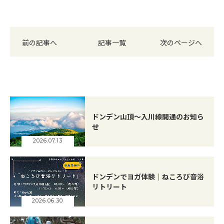
前の記事へ
記事一覧
次のページへ
ドンデン山頂～入川線開通のお知ら
せ
2026.07.13
ドンデンでヨガ体験｜ねころび音浴
リトリート
2026.06.30