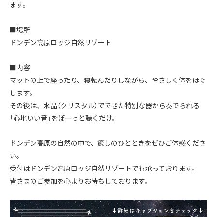
ます。
■場所
ドンデン高原ロッジ自然リゾート
■内容
マットの上で座ったり、寝転んだりしながら、やさしく体をほぐ
します。
その後は、水晶（クリスタル）でできた特別な器から奏でられる
「心地いい音」をぼーっと聴くだけ。
ドンデン高原の自然の中で、癒しのひとときをぜひご体感くださ
い。
受付はドンデン高原ロッジ自然リゾートでも承っております。
皆さまのご参加を心よりお待ちしております。