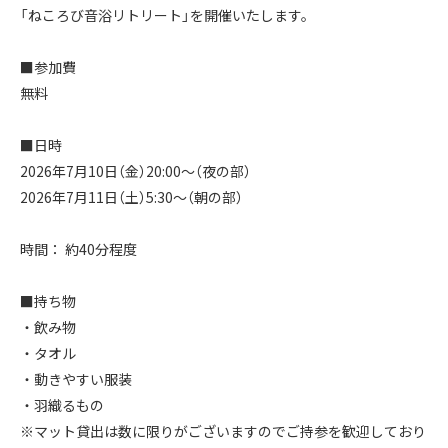
「ねころび音浴リトリート」を開催いたします。
■参加費
無料
■日時
2026年7月10日（金）20:00～（夜の部）
2026年7月11日（土）5:30～（朝の部）
時間： 約40分程度
■持ち物
・飲み物
・タオル
・動きやすい服装
・羽織るもの
※マット貸出は数に限りがございますのでご持参を歓迎しており