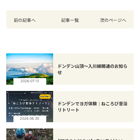
前の記事へ
記事一覧
次のページへ
ドンデン山頂～入川線開通のお知ら
せ
2026.07.13
ドンデンでヨガ体験｜ねころび音浴
リトリート
2026.06.30