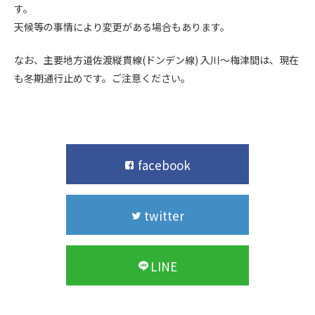
す。
天候等の事情により変更がある場合もあります。
なお、主要地方道佐渡縦貫線(ドンデン線) 入川～梅津間は、現在
も冬期通行止めです。ご注意ください。
facebook
twitter
LINE