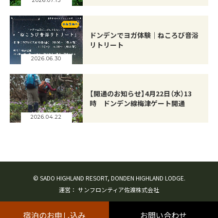
2026.07.13
ドンデンでヨガ体験｜ねころび音浴
リトリート
2026.06.30
【開通のお知らせ】4月22日（水）13
時 ドンデン線梅津ゲート開通
2026.04.22
© SADO HIGHLAND RESORT, DONDEN HIGHLAND LODGE.
運営：
サンフロンティア佐渡株式会社
宿泊のお申し込み
お問い合わせ