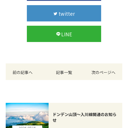
twitter
LINE
前の記事へ
記事一覧
次のページへ
ドンデン山頂～入川線開通のお知ら
せ