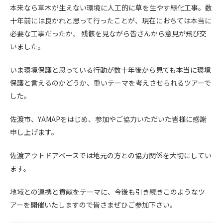
本来なら草木が生えない環境に人工的に草を生やす緑化工事。数
十年前には良かれと思って行ったことが、現在におちては本当に
必要な工事だったか、 残骸を見ながら皆さんから意見が飛び交
いました。
いま環境保護と思っている行動が数十年後から見ても本当に環境
保護と言えるのかどうか、重いテーマを考えさせられるツアーで
した。
佐渡市、YAMAPをはじめ、参加やご協力いただいた皆様に感謝
申し上げます。
佐渡アウトドアベースでは地元の方との協力関係を大切にしてい
ます。
地域との連携と貢献をテーマに、今後も引き続きこのようなツ
アーを開催いたしますので皆さまぜひご参加下さい。