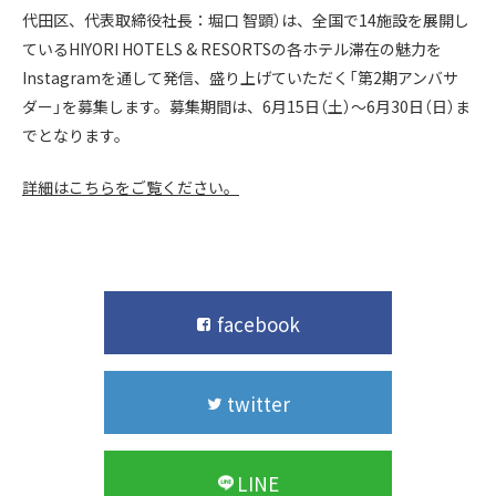
代⽥区、代表取締役社⻑：堀⼝ 智顕）は、全国で14施設を展開し
ているHIYORI HOTELS & RESORTSの各ホテル滞在の魅力を
Instagramを通して発信、盛り上げていただく「第2期アンバサ
ダー」を募集します。募集期間は、6月15日（土）～6月30日（日）ま
でとなります。
詳細はこちらをご覧ください。
facebook
twitter
LINE