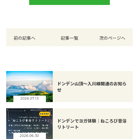
前の記事へ
記事一覧
次のページへ
ドンデン山頂～入川線開通のお知ら
せ
2026.07.13
ドンデンでヨガ体験｜ねころび音浴
リトリート
2026.06.30