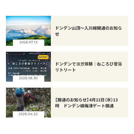
ドンデン山頂～入川線開通のお知ら
せ
2026.07.13
ドンデンでヨガ体験｜ねころび音浴
リトリート
2026.06.30
【開通のお知らせ】4月22日（水）13
時 ドンデン線梅津ゲート開通
2026.04.22