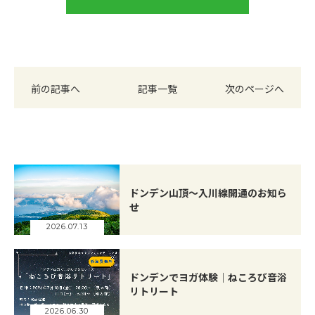
前の記事へ
記事一覧
次のページへ
ドンデン山頂～入川線開通のお知ら
せ
2026.07.13
ドンデンでヨガ体験｜ねころび音浴
リトリート
2026.06.30