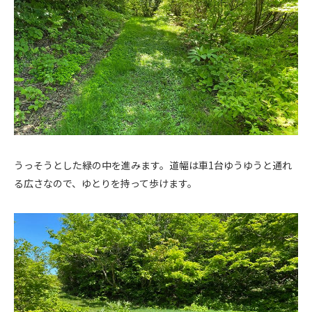
うっそうとした緑の中を進みます。道幅は車1台ゆうゆうと通れ
る広さなので、ゆとりを持って歩けます。