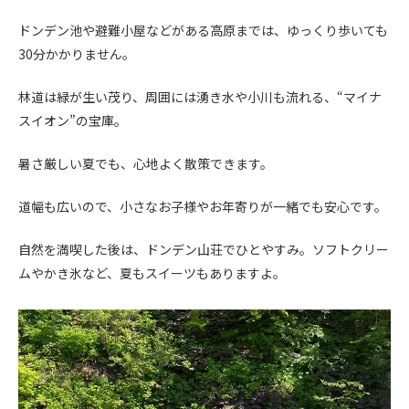
ドンデン池や避難小屋などがある高原までは、ゆっくり歩いても
30分かかりません。
林道は緑が生い茂り、周囲には湧き水や小川も流れる、“マイナ
スイオン”の宝庫。
暑さ厳しい夏でも、心地よく散策できます。
道幅も広いので、小さなお子様やお年寄りが一緒でも安心です。
自然を満喫した後は、ドンデン山荘でひとやすみ。ソフトクリー
ムやかき氷など、夏もスイーツもありますよ。